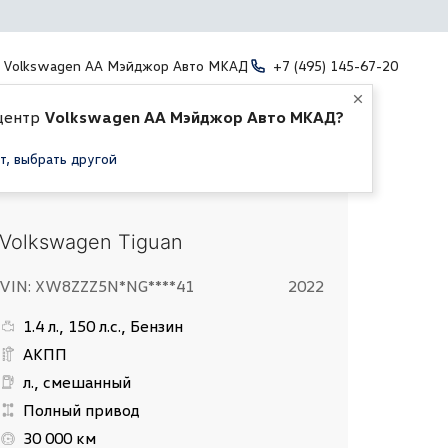
Volkswagen АА Мэйджор Авто МКАД
+7 (495) 145-67-20
центр
Volkswagen АА Мэйджор Авто МКАД?
т, выбрать другой
Volkswagen Tiguan
VIN: XW8ZZZ5N*NG****41
2022
1.4 л., 150 л.с., Бензин
АКПП
л., смешанный
Полный привод
30 000 км