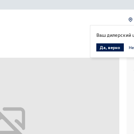
Ваш дилерский 
Да, верно
Не