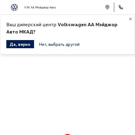
VW АА Мэйджор Авто
Ваш дилерский центр
НОВЫЕ
С ПРОБЕГОМ
Volkswagen АА Мэйджор
Авто МКАД?
Да, верно
Нет, выбрать другой
Автомобили Volkswagen в наличии