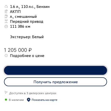
1.6 л., 110 л.с., Бензин
АКПП
л., смешанный
Передний привод
111 386 км
Экстерьер
:
Белый
1 205 000 ₽
Подробнее о цене
Забронировать онлайн
Получить предложение
Доступен в 3 дилерских центрах
В наличии
Показать на карте