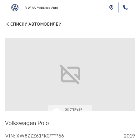
VW АА Мэйджор Авто
К СПИСКУ АВТОМОБИЛЕЙ
ЭКСТЕРЬЕР
Белый
Volkswagen Polo
VIN: XW8ZZZ61*KG****66
2019