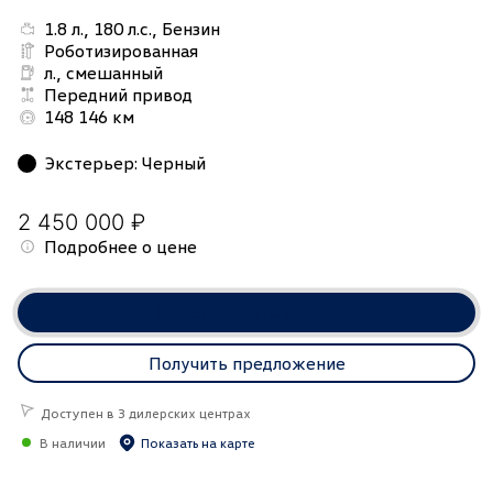
1.8 л., 180 л.с., Бензин
Роботизированная
л., смешанный
Передний привод
148 146 км
Экстерьер
:
Черный
2 450 000 ₽
Подробнее о цене
Забронировать онлайн
Получить предложение
Доступен в 3 дилерских центрах
В наличии
Показать на карте