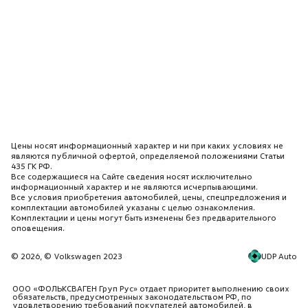
Цены носят информационный характер и ни при каких условиях не
являются публичной офертой, определяемой положениями Статьи
435 ГК РФ.
Все содержащиеся на Сайте сведения носят исключительно
информационный характер и не являются исчерпывающими.
Все условия приобретения автомобилей, цены, спецпредложения и
комплектации автомобилей указаны с целью ознакомления.
Комплектации и цены могут быть изменены без предварительного
оповещения.
UDP Auto
© 2026, © Volkswagen 2023
ООО «ФОЛЬКСВАГЕН Груп Рус» отдает приоритет выполнению своих
обязательств, предусмотренных законодательством РФ, по
удовлетворению требований покупателей автомобилей, в