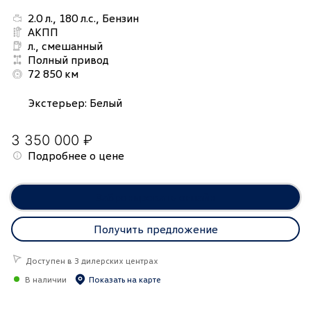
2.0 л., 180 л.с., Бензин
АКПП
л., смешанный
Полный привод
72 850 км
Экстерьер
:
Белый
3 350 000 ₽
Подробнее о цене
Забронировать онлайн
Получить предложение
Доступен в 3 дилерских центрах
В наличии
Показать на карте