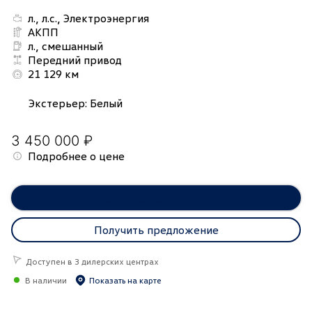
л., л.с., Электроэнергия
АКПП
л., смешанный
Передний привод
21 129 км
Экстерьер
:
Белый
3 450 000 ₽
Подробнее о цене
Забронировать онлайн
Получить предложение
Доступен в 3 дилерских центрах
В наличии
Показать на карте