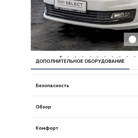
ДОПОЛНИТЕЛЬНОЕ ОБОРУДОВАНИЕ
Безопасность
Антиблокировочная система (ABS)
Обзор
Дневные ходовые огни
Комфорт
Камера заднего вида