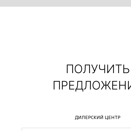
ПОЛУЧИТЬ
ПРЕДЛОЖЕН
жидкости
ристегнутого ремня безопасности водителя
ди с отсеками для 1-литровых бутылок
ДИЛЕРСКИЙ ЦЕНТР