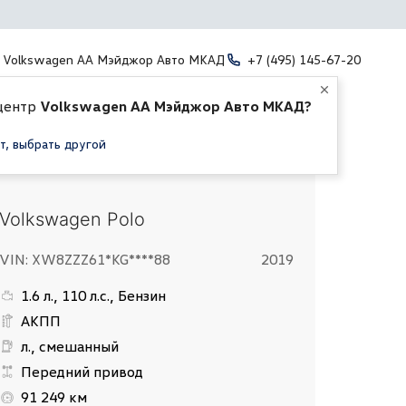
Volkswagen АА Мэйджор Авто МКАД
+7 (495) 145-67-20
центр
Volkswagen АА Мэйджор Авто МКАД?
т, выбрать другой
Volkswagen Polo
VIN: XW8ZZZ61*KG****88
2019
1.6 л., 110 л.с., Бензин
АКПП
л., смешанный
Передний привод
91 249 км