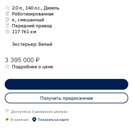
2.0 л., 140 л.с., Дизель
Роботизированная
л., смешанный
Передний привод
117 761 км
Экстерьер
:
Белый
3 395 000 ₽
Подробнее о цене
Забронировать онлайн
Получить предложение
Доступен в 3 дилерских центрах
В наличии
Показать на карте