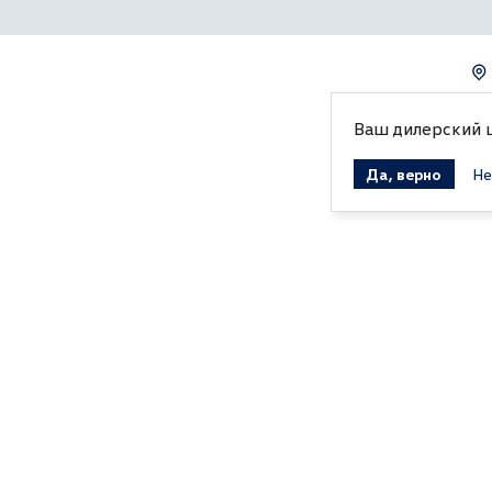
Ваш дилерский 
Да, верно
Не