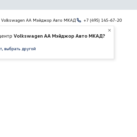
Volkswagen АА Мэйджор Авто МКАД
+7 (495) 145-67-20
центр
Volkswagen АА Мэйджор Авто МКАД?
т, выбрать другой