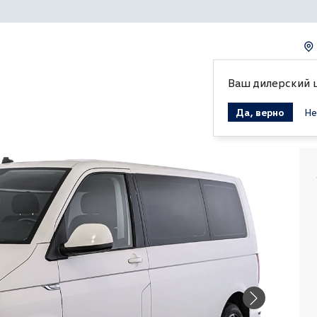
Ваш дилерский 
Да, верно
Не