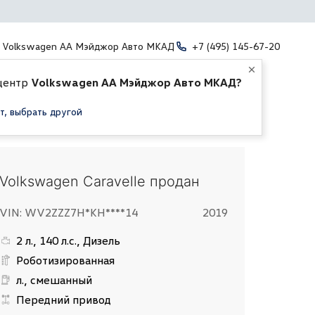
Volkswagen АА Мэйджор Авто МКАД
+7 (495) 145-67-20
центр
Volkswagen АА Мэйджор Авто МКАД?
т, выбрать другой
Volkswagen Caravelle продан
VIN: WV2ZZZ7H*KH****14
2019
2 л., 140 л.с., Дизель
Роботизированная
л., смешанный
Передний привод