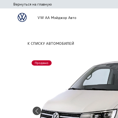
Вернуться на главную
VW АА Мэйджор Авто
К СПИСКУ АВТОМОБИЛЕЙ
Продано