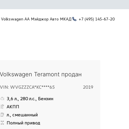
Volkswagen АА Мэйджор Авто МКАД
+7 (495) 145-67-20
Volkswagen Teramont продан
VIN: WVGZZZCA*KC****65
2019
3,6 л., 280 л.с., Бензин
АКПП
л., смешанный
Полный привод