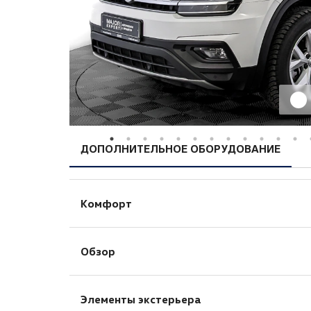
ДОПОЛНИТЕЛЬНОЕ ОБОРУДОВАНИЕ
Комфорт
Бортовой компьютер
Обзор
Запуск двигателя с кнопки
Круиз-контроль
Датчик дождя
Обогрев рулевого колеса
Элементы экстерьера
Датчик света