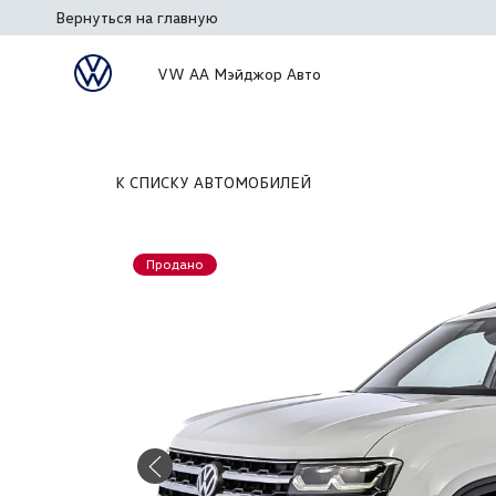
Вернуться на главную
VW АА Мэйджор Авто
К СПИСКУ АВТОМОБИЛЕЙ
Продано