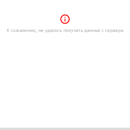
изации)
К сожалению, не удалось получить данные с сервера
енья