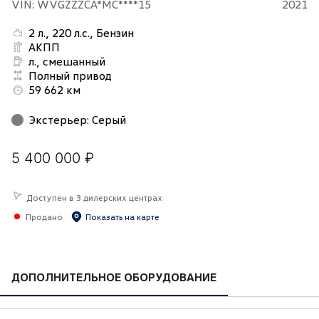
VIN: WVGZZZCA*MC****15
2021
2 л., 220 л.с., Бензин
АКПП
л., смешанный
Полный привод
59 662 км
Экстерьер
:
Серый
5 400 000 ₽
Доступен в 3 дилерских центрах
Продано
Показать на карте
ДОПОЛНИТЕЛЬНОЕ ОБОРУДОВАНИЕ