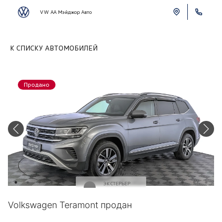
VW АА Мэйджор Авто
К СПИСКУ АВТОМОБИЛЕЙ
Продано
ЭКСТЕРЬЕР
Серый
Volkswagen Teramont продан