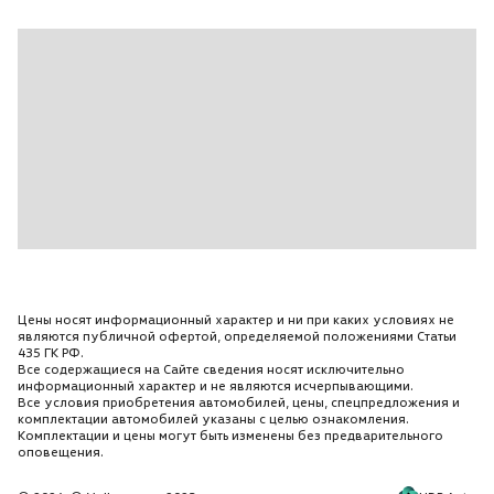
Фронтальные подушки безопасности
Цветной дисплей
Центральный замок с дист. упр.
Черный
Шторки безопасности
Электропривод зад.двери
Цены носят информационный характер и ни при каких условиях не
являются публичной офертой, определяемой положениями Статьи
435 ГК РФ.
Все содержащиеся на Сайте сведения носят исключительно
информационный характер и не являются исчерпывающими.
Все условия приобретения автомобилей, цены, спецпредложения и
комплектации автомобилей указаны с целью ознакомления.
Комплектации и цены могут быть изменены без предварительного
оповещения.