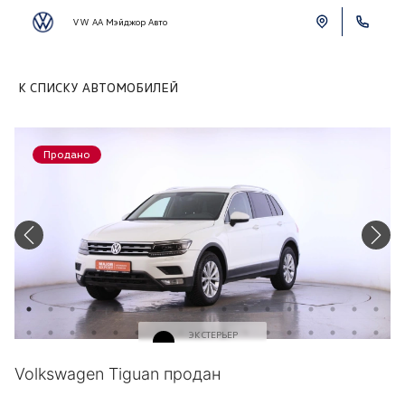
VW АА Мэйджор Авто
К СПИСКУ АВТОМОБИЛЕЙ
Продано
ЭКСТЕРЬЕР
Черный
Volkswagen Tiguan продан