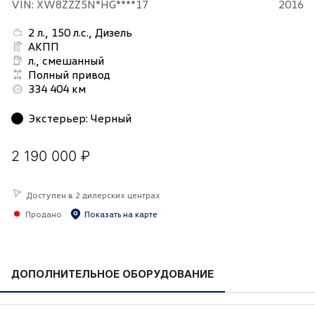
VIN: XW8ZZZ5N*HG****17
2016
2 л., 150 л.с., Дизель
АКПП
л., смешанный
Полный привод
334 404 км
Экстерьер
:
Черный
2 190 000 ₽
Доступен в 2 дилерских центрах
Продано
Показать на карте
ДОПОЛНИТЕЛЬНОЕ ОБОРУДОВАНИЕ