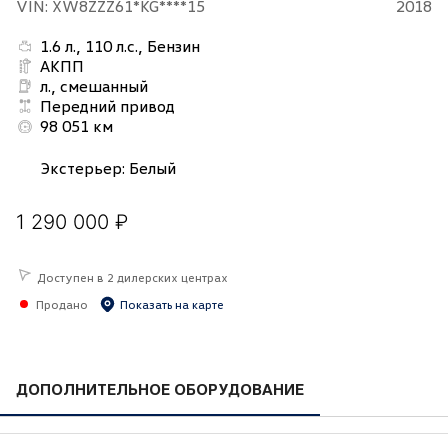
VIN: XW8ZZZ61*KG****15
2018
1.6 л., 110 л.с., Бензин
АКПП
л., смешанный
Передний привод
98 051 км
Экстерьер
:
Белый
1 290 000 ₽
Доступен в 2 дилерских центрах
Продано
Показать на карте
ДОПОЛНИТЕЛЬНОЕ ОБОРУДОВАНИЕ