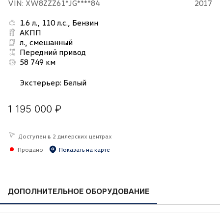
VIN: XW8ZZZ61*JG****84
2017
1.6 л., 110 л.с., Бензин
АКПП
л., смешанный
Передний привод
58 749 км
Экстерьер
:
Белый
1 195 000 ₽
Доступен в 2 дилерских центрах
Продано
Показать на карте
ДОПОЛНИТЕЛЬНОЕ ОБОРУДОВАНИЕ