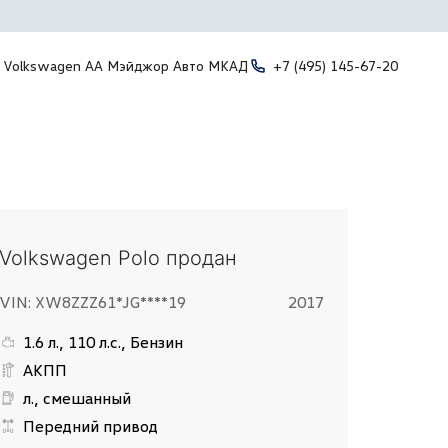
Volkswagen АА Мэйджор Авто МКАД
+7 (495) 145-67-20
Volkswagen Polo продан
VIN: XW8ZZZ61*JG****19
2017
1.6 л., 110 л.с., Бензин
АКПП
л., смешанный
Передний привод