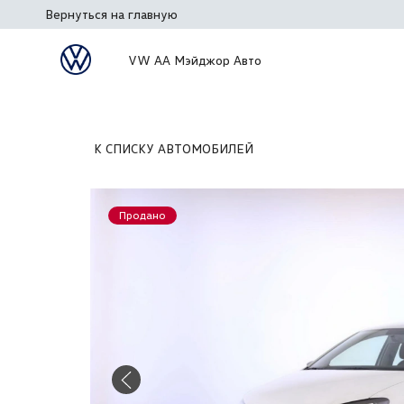
Вернуться на главную
VW АА Мэйджор Авто
К СПИСКУ АВТОМОБИЛЕЙ
Продано