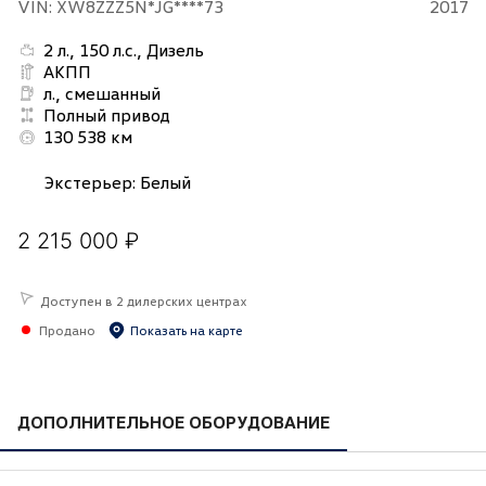
VIN: XW8ZZZ5N*JG****73
2017
2 л., 150 л.с., Дизель
АКПП
л., смешанный
Полный привод
130 538 км
Экстерьер
:
Белый
2 215 000 ₽
Доступен в 2 дилерских центрах
Продано
Показать на карте
ДОПОЛНИТЕЛЬНОЕ ОБОРУДОВАНИЕ