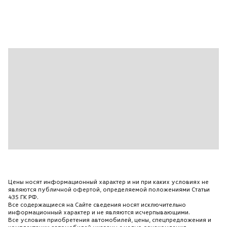
Складывание зеркал
Ткань\Велюр
Фронтальные подушки безопасности
Шторки безопасности
Электропривод зад.двери
Электростеклоподъемники все
Цены носят информационный характер и ни при каких условиях не
являются публичной офертой, определяемой положениями Статьи
435 ГК РФ.
Все содержащиеся на Сайте сведения носят исключительно
информационный характер и не являются исчерпывающими.
Все условия приобретения автомобилей, цены, спецпредложения и