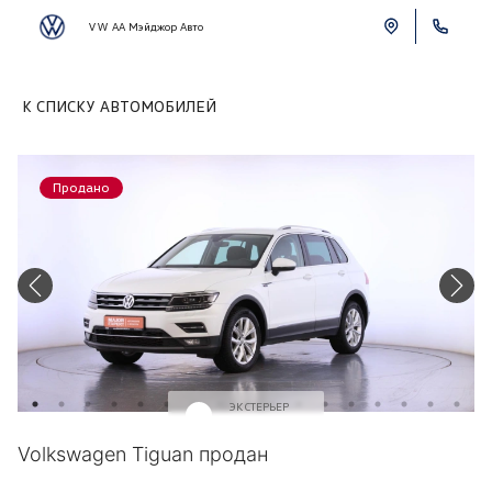
VW АА Мэйджор Авто
К СПИСКУ АВТОМОБИЛЕЙ
Продано
ЭКСТЕРЬЕР
Белый
Volkswagen Tiguan продан