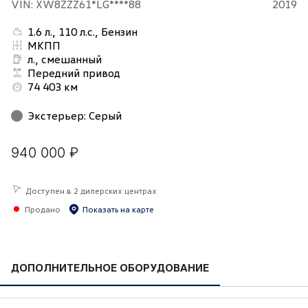
VIN: XW8ZZZ61*LG****88
2019
1.6 л., 110 л.с., Бензин
МКПП
л., смешанный
Передний привод
74 403 км
Экстерьер
:
Серый
940 000 ₽
Доступен в 2 дилерских центрах
Продано
Показать на карте
ДОПОЛНИТЕЛЬНОЕ ОБОРУДОВАНИЕ