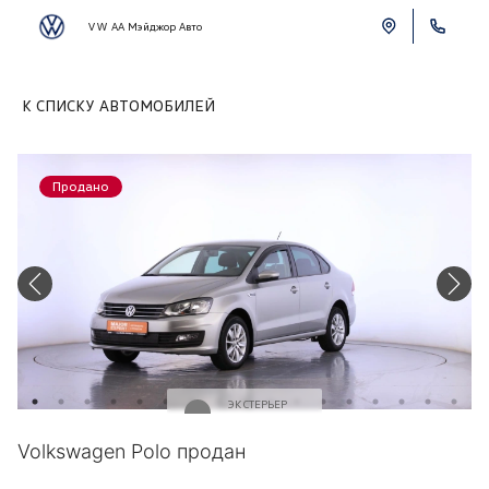
VW АА Мэйджор Авто
К СПИСКУ АВТОМОБИЛЕЙ
Продано
ЭКСТЕРЬЕР
Серый
Volkswagen Polo продан