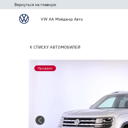
Вернуться на главную
VW АА Мэйджор Авто
К СПИСКУ АВТОМОБИЛЕЙ
Продано