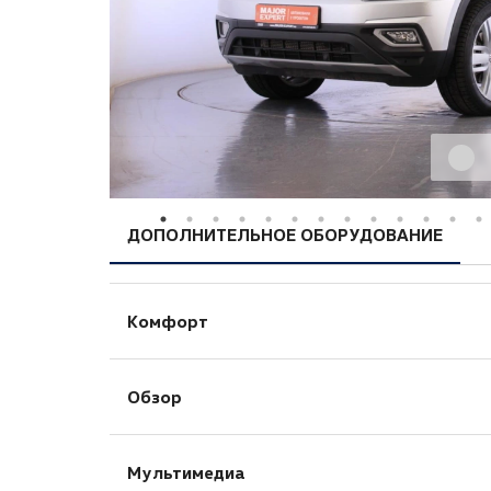
ДОПОЛНИТЕЛЬНОЕ ОБОРУДОВАНИЕ
Комфорт
Бортовой компьютер
Обзор
Запуск двигателя с кнопки
Круиз-контроль
Датчик света
Обогрев рулевого колеса
Мультимедиа
Камера заднего вида