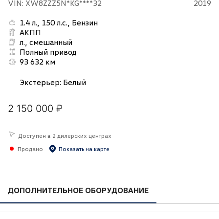
VIN: XW8ZZZ5N*KG****32
2019
1.4 л., 150 л.с., Бензин
АКПП
л., смешанный
Полный привод
93 632 км
Экстерьер
:
Белый
2 150 000 ₽
Доступен в 2 дилерских центрах
Продано
Показать на карте
ДОПОЛНИТЕЛЬНОЕ ОБОРУДОВАНИЕ