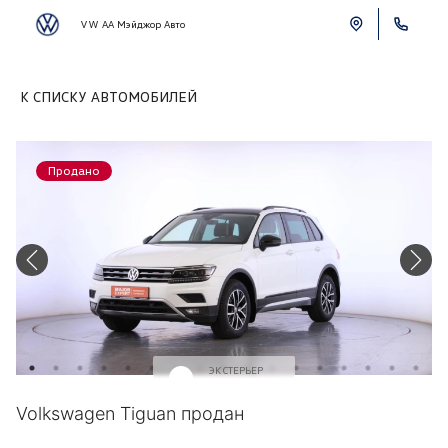
VW АА Мэйджор Авто
К СПИСКУ АВТОМОБИЛЕЙ
Продано
ЭКСТЕРЬЕР
Белый
Volkswagen Tiguan продан