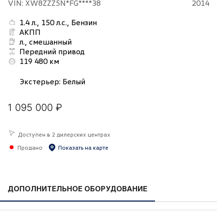
VIN: XW8ZZZ5N*FG****38
2014
1.4 л., 150 л.с., Бензин
АКПП
л., смешанный
Передний привод
119 480 км
Экстерьер
:
Белый
1 095 000 ₽
Доступен в 2 дилерских центрах
Продано
Показать на карте
ДОПОЛНИТЕЛЬНОЕ ОБОРУДОВАНИЕ