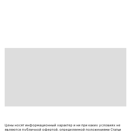
Ткань\Велюр
Фронтальные подушки безопасности
Электростеклоподъемники все
Цены носят информационный характер и ни при каких условиях не
являются публичной офертой, определяемой положениями Статьи