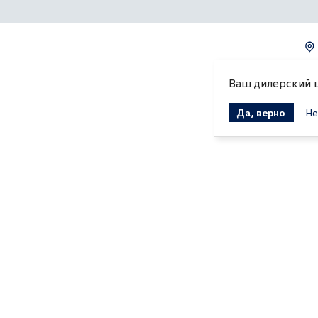
Ваш дилерский 
Да, верно
Не