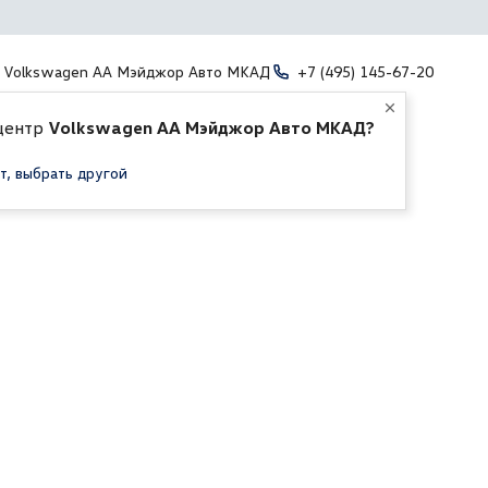
Volkswagen АА Мэйджор Авто МКАД
+7 (495) 145-67-20
центр
Volkswagen АА Мэйджор Авто МКАД?
т, выбрать другой