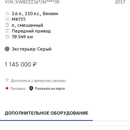
VIN: XW8ZZZ16*JN****39
2017
1.6 л., 110 л.с., Бензин
МКПП
л., смешанный
Передний привод
78 549 км
Экстерьер
:
Серый
1 145 000 ₽
Доступен в 2 дилерских центрах
Продано
Показать на карте
ДОПОЛНИТЕЛЬНОЕ ОБОРУДОВАНИЕ