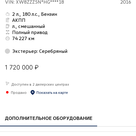
VIN: XW8ZZZ5N*HG****18
2016
2 л., 180 л.с., Бензин
АКПП
л., смешанный
Полный привод
74 227 км
Экстерьер
:
Серебряный
1 720 000 ₽
Доступен в 2 дилерских центрах
Продано
Показать на карте
ДОПОЛНИТЕЛЬНОЕ ОБОРУДОВАНИЕ