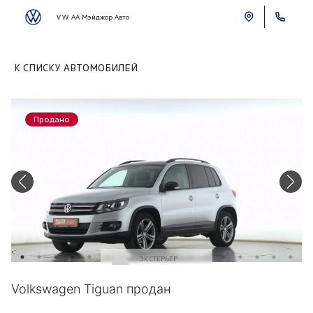
VW АА Мэйджор Авто
К СПИСКУ АВТОМОБИЛЕЙ
Продано
ЭКСТЕРЬЕР
Серебряный
Volkswagen Tiguan продан