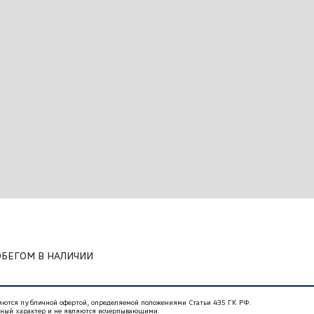
ОБЕГОМ В НАЛИЧИИ
ляются публичной офертой, определяемой положениями Статьи 435 ГК РФ.
нный характер и не являются исчерпывающими.