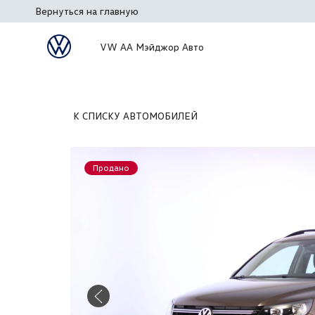
Вернуться на главную
VW АА Мэйджор Авто
К СПИСКУ АВТОМОБИЛЕЙ
Продано