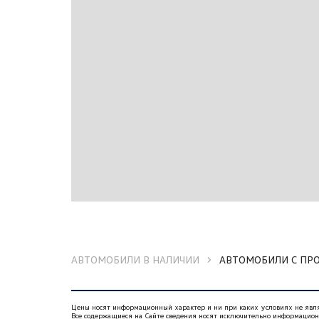
АВТОМОБИЛИ В НАЛИЧИИ
АВТОМОБИЛИ С ПР
Цены носят информационный характер и ни при каких условиях не яв
Все содержащиеся на Сайте сведения носят исключительно информацио