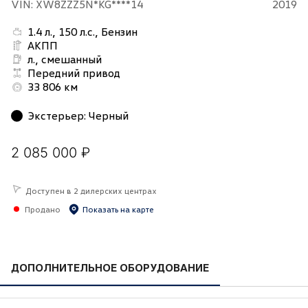
VIN: XW8ZZZ5N*KG****14
2019
1.4 л., 150 л.с., Бензин
АКПП
л., смешанный
Передний привод
33 806 км
Экстерьер
:
Черный
2 085 000 ₽
Доступен в 2 дилерских центрах
Продано
Показать на карте
ДОПОЛНИТЕЛЬНОЕ ОБОРУДОВАНИЕ