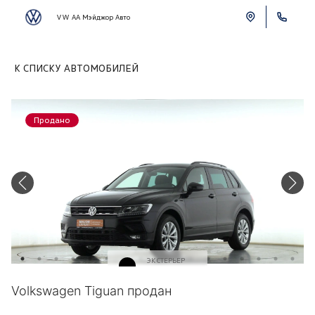
VW АА Мэйджор Авто
К СПИСКУ АВТОМОБИЛЕЙ
Продано
ЭКСТЕРЬЕР
Черный
Volkswagen Tiguan продан