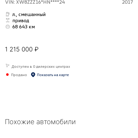
VIN: XW8ZZZ16*HN****24
2017
л., смешанный
привод
68 643 км
1 215 000 ₽
Доступен в 0 дилерских центрах
Продано
Показать на карте
Похожие автомобили