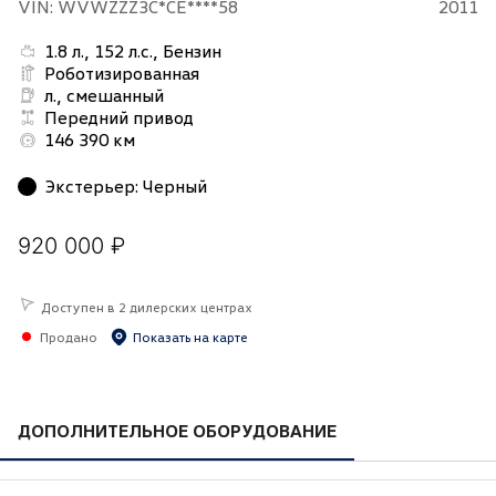
VIN: WVWZZZ3C*CE****58
2011
1.8 л., 152 л.с., Бензин
Роботизированная
л., смешанный
Передний привод
146 390 км
Экстерьер
:
Черный
920 000 ₽
Доступен в 2 дилерских центрах
Продано
Показать на карте
ДОПОЛНИТЕЛЬНОЕ ОБОРУДОВАНИЕ