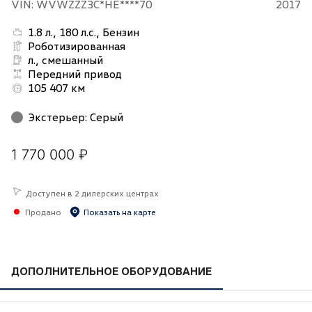
VIN: WVWZZZ3C*HE****70
2017
1.8 л., 180 л.с., Бензин
Роботизированная
л., смешанный
Передний привод
105 407 км
Экстерьер
:
Серый
1 770 000 ₽
Доступен в 2 дилерских центрах
Продано
Показать на карте
ДОПОЛНИТЕЛЬНОЕ ОБОРУДОВАНИЕ