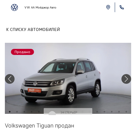
VW АА Мэйджор Авто
К СПИСКУ АВТОМОБИЛЕЙ
Продано
ЭКСТЕРЬЕР
Серебряный
Volkswagen Tiguan продан