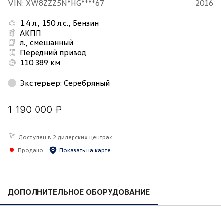
VIN: XW8ZZZ5N*HG****67
2016
1.4 л., 150 л.с., Бензин
АКПП
л., смешанный
Передний привод
110 389 км
Экстерьер
:
Серебряный
1 190 000 ₽
Доступен в 2 дилерских центрах
Продано
Показать на карте
ДОПОЛНИТЕЛЬНОЕ ОБОРУДОВАНИЕ