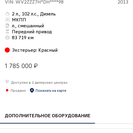
VIN: WV2ZZZ7H*DH****98
2013
2 л., 102 л.с., Дизель
МКПП
л., смешанный
Передний привод
83 719 км
Экстерьер
:
Красный
1 785 000 ₽
Доступен в 2 дилерских центрах
Продано
Показать на карте
ДОПОЛНИТЕЛЬНОЕ ОБОРУДОВАНИЕ