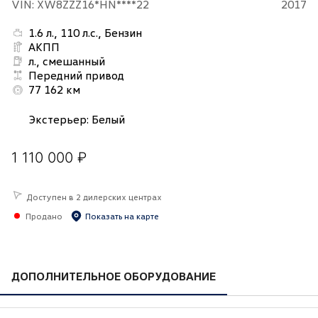
VIN: XW8ZZZ16*HN****22
2017
1.6 л., 110 л.с., Бензин
АКПП
л., смешанный
Передний привод
77 162 км
Экстерьер
:
Белый
1 110 000 ₽
Доступен в 2 дилерских центрах
Продано
Показать на карте
ДОПОЛНИТЕЛЬНОЕ ОБОРУДОВАНИЕ