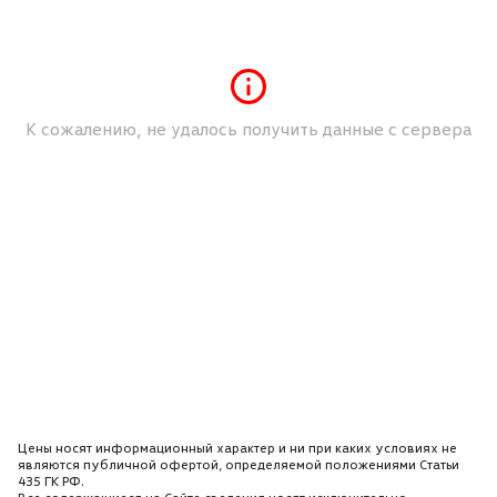
К сожалению, не удалось получить данные с сервера
Цены носят информационный характер и ни при каких условиях не
являются публичной офертой, определяемой положениями Статьи
435 ГК РФ.