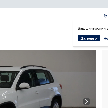
Ваш дилерский 
Да, верно
Не