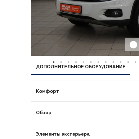
ДОПОЛНИТЕЛЬНОЕ ОБОРУДОВАНИЕ
Комфорт
Запуск двигателя с кнопки
Обзор
Электропривод зеркал
Противотуманные фары
Элементы экстерьера