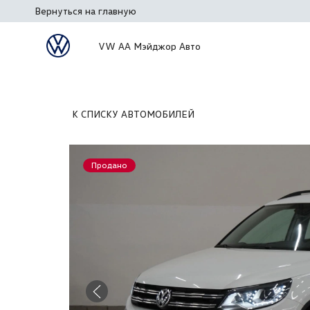
Вернуться на главную
VW АА Мэйджор Авто
К СПИСКУ АВТОМОБИЛЕЙ
Продано