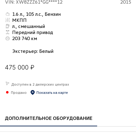
VIN: XW8ZZZ61*GG****12
2015
1.6 л., 105 л.с., Бензин
МКПП
л., смешанный
Передний привод
203 740 км
Экстерьер
:
Белый
475 000 ₽
Доступен в 2 дилерских центрах
Продано
Показать на карте
ДОПОЛНИТЕЛЬНОЕ ОБОРУДОВАНИЕ