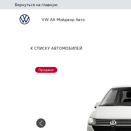
Вернуться на главную
VW АА Мэйджор Авто
К СПИСКУ АВТОМОБИЛЕЙ
Продано