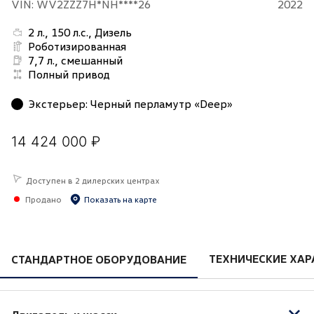
VIN: WV2ZZZ7H*NH****26
2022
2 л., 150 л.с., Дизель
Роботизированная
7,7 л., смешанный
Полный привод
Экстерьер
:
Черный перламутр «Deep»
14 424 000 ₽
Доступен в 2 дилерских центрах
Продано
Показать на карте
ТЕХНИЧЕСКИЕ ХАР
СТАНДАРТНОЕ ОБОРУДОВАНИЕ