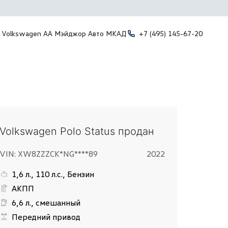
Volkswagen АА Мэйджор Авто МКАД
+7 (495) 145-67-20
Volkswagen Polo Status продан
VIN: XW8ZZZCK*NG****89
2022
1,6 л., 110 л.с., Бензин
АКПП
6,6 л., смешанный
Передний привод