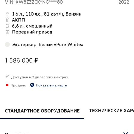
VIN: XW8ZZZCK*NG****80
2022
1.6 л., 110 л.с., 81 квт/ч, Бензин
АКПП
6,6 л., смешанный
Передний привод
Экстерьер
:
Белый «Pure White»
1 586 000 ₽
Доступен в 2 дилерских центрах
Продано
Показать на карте
ТЕХНИЧЕСКИЕ ХАР
СТАНДАРТНОЕ ОБОРУДОВАНИЕ