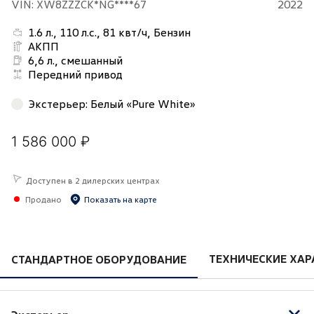
VIN: XW8ZZZCK*NG****67
2022
1.6 л., 110 л.с., 81 квт/ч, Бензин
АКПП
6,6 л., смешанный
Передний привод
Экстерьер
:
Белый «Pure White»
1 586 000 ₽
Доступен в 2 дилерских центрах
Продано
Показать на карте
ТЕХНИЧЕСКИЕ ХАР
СТАНДАРТНОЕ ОБОРУДОВАНИЕ