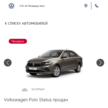
VW АА Мэйджор Авто
К СПИСКУ АВТОМОБИЛЕЙ
Продано
ЭКСТЕРЬЕР
Бежевый металлик «Titanium Beige»
Volkswagen Polo Status продан