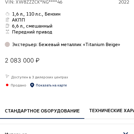
VIN: XW8ZZZCK*NG****46
2022
1,6 л., 110 л.с., Бензин
АКПП
6,6 л., смешанный
Передний привод
Экстерьер
:
Бежевый металлик «Titanium Beige»
2 083 000 ₽
Доступен в 3 дилерских центрах
Продано
Показать на карте
ТЕХНИЧЕСКИЕ ХАР
СТАНДАРТНОЕ ОБОРУДОВАНИЕ