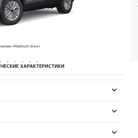
аллик «Platinum Grey»
ЧЕСКИЕ ХАРАКТЕРИСТИКИ
ереди
ми, переднего пассажира - с ручной
ключение пассажирской подушки безопасности