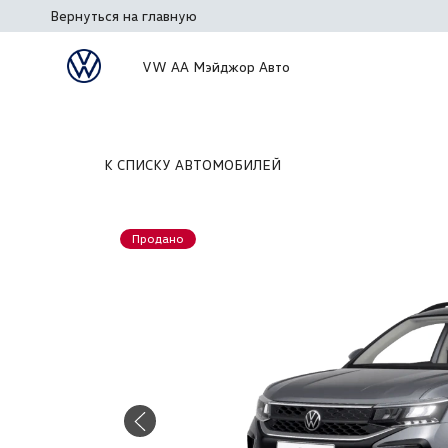
Вернуться на главную
VW АА Мэйджор Авто
К СПИСКУ АВТОМОБИЛЕЙ
Продано