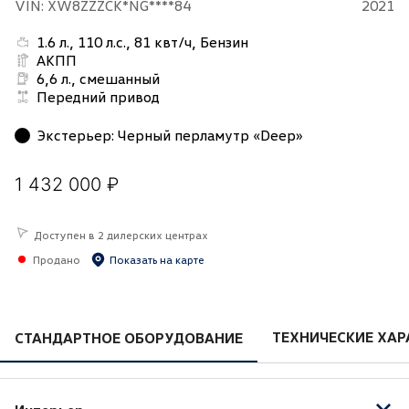
VIN: XW8ZZZCK*NG****84
2021
1.6 л., 110 л.с., 81 квт/ч, Бензин
АКПП
6,6 л., смешанный
Передний привод
Экстерьер
:
Черный перламутр «Deep»
1 432 000 ₽
Доступен в 2 дилерских центрах
Продано
Показать на карте
ТЕХНИЧЕСКИЕ ХАР
СТАНДАРТНОЕ ОБОРУДОВАНИЕ