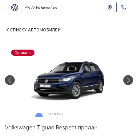
VW АА Мэйджор Авто
К СПИСКУ АВТОМОБИЛЕЙ
Продано
ЭКСТЕРЬЕР
Синий металлик «Reef Blue»
Volkswagen Tiguan Respect продан