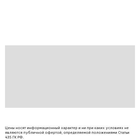
Индикатор изменения давления в шинах
Цены носят информационный характер и ни при каких условиях не
являются публичной офертой, определяемой положениями Статьи
435 ГК РФ.