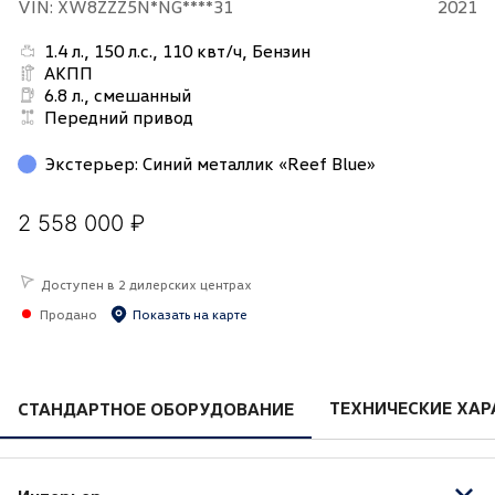
VIN: XW8ZZZ5N*NG****31
2021
1.4 л., 150 л.с., 110 квт/ч, Бензин
АКПП
6.8 л., смешанный
Передний привод
Экстерьер
:
Синий металлик «Reef Blue»
2 558 000 ₽
Доступен в 2 дилерских центрах
Продано
Показать на карте
ТЕХНИЧЕСКИЕ ХАР
СТАНДАРТНОЕ ОБОРУДОВАНИЕ