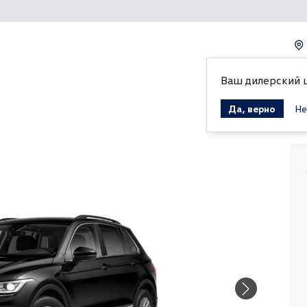
Ваш дилерский 
Да, верно
Не