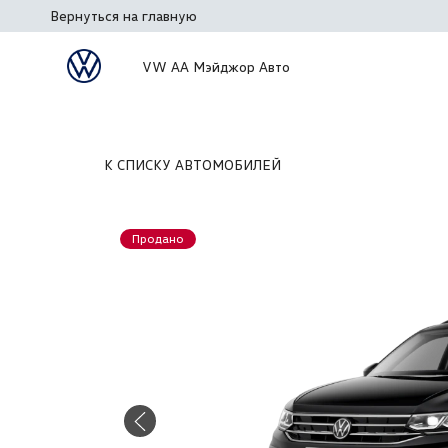
Вернуться на главную
VW АА Мэйджор Авто
К СПИСКУ АВТОМОБИЛЕЙ
Продано