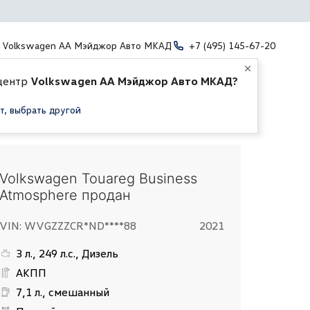
Volkswagen АА Мэйджор Авто МКАД
+7 (495) 145-67-20
центр
Volkswagen АА Мэйджор Авто МКАД?
т, выбрать другой
Volkswagen Touareg Business
Atmosphere продан
VIN: WVGZZZCR*ND****88
2021
3 л., 249 л.с., Дизель
АКПП
7,1 л., смешанный