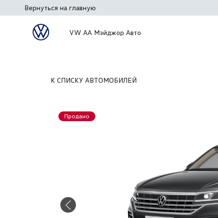
Вернуться на главную
VW АА Мэйджор Авто
К СПИСКУ АВТОМОБИЛЕЙ
Продано