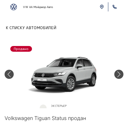
VW АА Мэйджор Авто
К СПИСКУ АВТОМОБИЛЕЙ
Продано
ЭКСТЕРЬЕР
Белый «Pure White»
Volkswagen Tiguan Status продан