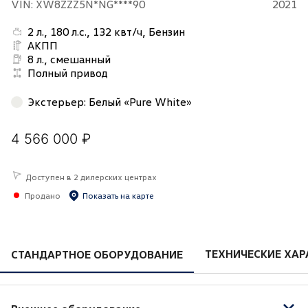
VIN: XW8ZZZ5N*NG****90
2021
2 л., 180 л.с., 132 квт/ч, Бензин
АКПП
8 л., смешанный
Полный привод
Экстерьер
:
Белый «Pure White»
4 566 000 ₽
Доступен в 2 дилерских центрах
Продано
Показать на карте
ТЕХНИЧЕСКИЕ ХАР
СТАНДАРТНОЕ ОБОРУДОВАНИЕ