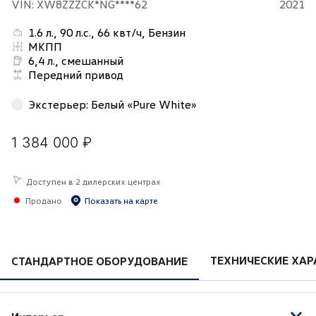
VIN: XW8ZZZCK*NG****62
2021
1.6 л., 90 л.с., 66 квт/ч, Бензин
МКПП
6,4 л., смешанный
Передний привод
Экстерьер
:
Белый «Pure White»
1 384 000 ₽
Доступен в 2 дилерских центрах
Продано
Показать на карте
ТЕХНИЧЕСКИЕ ХАР
СТАНДАРТНОЕ ОБОРУДОВАНИЕ