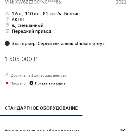
VIN: XW8ZZZCK*NG****86
2021
1.6 л., 110 л.с., 81 квт/ч, Бензин
АКПП
л., смешанный
Передний привод
Экстерьер
:
Серый металлик «Indium Grey»
1 505 000 ₽
Доступен в 2 дилерских центрах
Продано
Показать на карте
СТАНДАРТНОЕ ОБОРУДОВАНИЕ