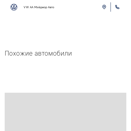
VW АА Мэйджор Авто
Похожие автомобили