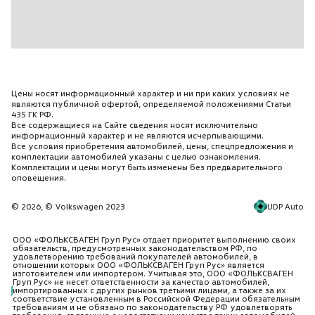
Цены носят информационный характер и ни при каких условиях не
являются публичной офертой, определяемой положениями Статьи
435 ГК РФ.
Все содержащиеся на Сайте сведения носят исключительно
информационный характер и не являются исчерпывающими.
Все условия приобретения автомобилей, цены, спецпредложения и
комплектации автомобилей указаны с целью ознакомления.
Комплектации и цены могут быть изменены без предварительного
оповещения.
UDP Auto
© 2026, © Volkswagen 2023
ООО «ФОЛЬКСВАГЕН Груп Рус» отдает приоритет выполнению своих
обязательств, предусмотренных законодательством РФ, по
удовлетворению требований покупателей автомобилей, в
отношении которых ООО «ФОЛЬКСВАГЕН Груп Рус» является
изготовителем или импортером. Учитывая это, ООО «ФОЛЬКСВАГЕН
Груп Рус» не несет ответственности за качество автомобилей,
импортированных с других рынков третьими лицами, а также за их
соответствие установленным в Российской Федерации обязательным
требованиям и не обязано по законодательству РФ удовлетворять